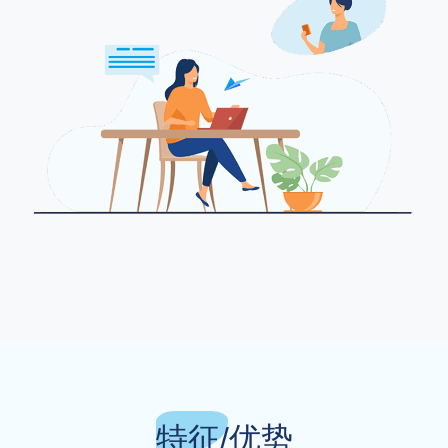
特征/优势