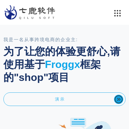
我是一名从事跨境电商的企业主:
为了让您的体验更舒心,请
使用基于
Froggx
框架
的"shop"项目
演 示