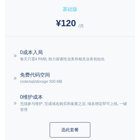
基础版
¥120
/月
0成本入局
每天只需4 RMB, 助力探索性业务和相关业务初始化
免费代码空间
code/sql/storage 500 MB
0维护成本
无须参与维护, 完成域名购买和备案之后, 域名绑定即可上线, 一键
管理
选此套餐